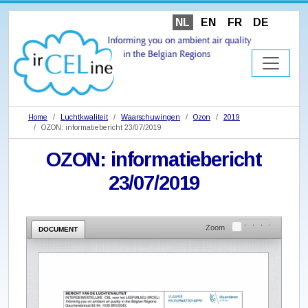
NL
EN
FR
DE
Home
Luchtkwaliteit
Waarschuwingen
Ozon
2019
OZON: informatiebericht 23/07/2019
OZON: informatiebericht
23/07/2019
Zoom
DOCUMENT