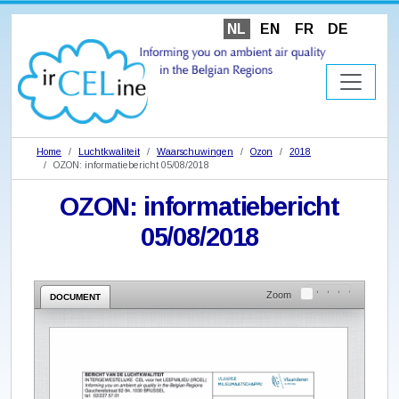
NL
EN
FR
DE
Home
Luchtkwaliteit
Waarschuwingen
Ozon
2018
OZON: informatiebericht 05/08/2018
OZON: informatiebericht
05/08/2018
Zoom
DOCUMENT