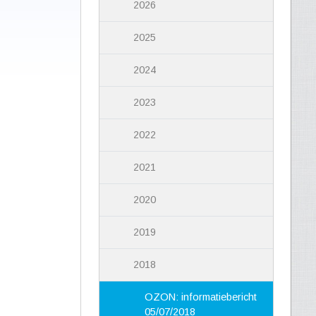
2026
2025
2024
2023
2022
2021
2020
2019
2018
OZON: informatiebericht
05/07/2018