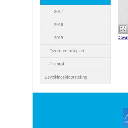
2017
2016
Down
2015
Ozon- en hitteplan
Fijn stof
Bevolkingsblootstelling