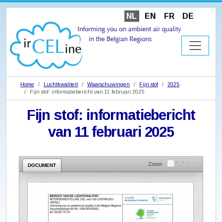
NL
EN
FR
DE
Home
Luchtkwaliteit
Waarschuwingen
Fijn stof
2025
Fijn stof: informatiebericht van 11 februari 2025
Fijn stof: informatiebericht
van 11 februari 2025
Zoom
DOCUMENT