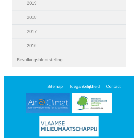
2019
2018
2017
2016
Bevolkingsblootstelling
Sitemap
Toegankelijkheid
Contact