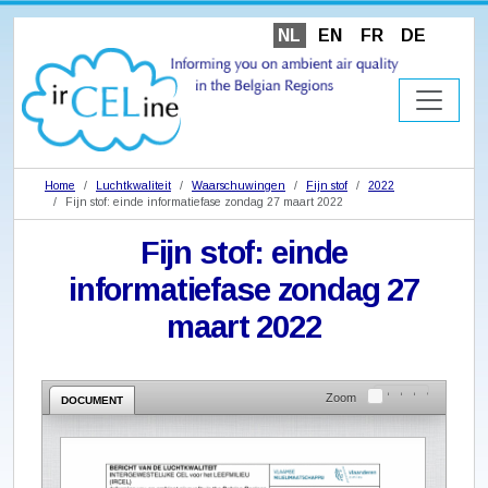
NL
EN
FR
DE
Home
Luchtkwaliteit
Waarschuwingen
Fijn stof
2022
Fijn stof: einde informatiefase zondag 27 maart 2022
Fijn stof: einde
informatiefase zondag 27
maart 2022
Zoom
DOCUMENT