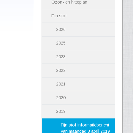
Ozon- en hitteplan
Fijn stof
2026
2025
2023
2022
2021
2020
2019
Fijn stof informatiebericht
van maandag 8 april 2019