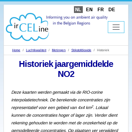
NL
EN
FR
DE
Home
Luchtkwaliteit
Metingen
Stikstofdioxide
Historiek
Historiek jaargemiddelde
NO2
Deze kaarten werden gemaakt via de RIO-corine
interpolatietechniek. De berekende concentraties zijn
2
representatief voor een gebied van 4x4 km
. Lokaal
kunnen de concentraties hoger of lager zijn. Verder dient
rekening gehouden te worden met de onzekerheid op de
gemodelleerde concentraties. Op plaatsen ver verwijderd