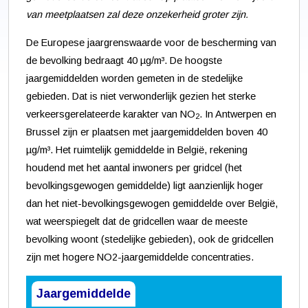
van meetplaatsen zal deze onzekerheid groter zijn.
De Europese jaargrenswaarde voor de bescherming van
de bevolking bedraagt 40 µg/m³. De hoogste
jaargemiddelden worden gemeten in de stedelijke
gebieden. Dat is niet verwonderlijk gezien het sterke
verkeersgerelateerde karakter van NO
. In Antwerpen en
2
Brussel zijn er plaatsen met jaargemiddelden boven 40
µg/m³. Het ruimtelijk gemiddelde in België, rekening
houdend met het aantal inwoners per gridcel (het
bevolkingsgewogen gemiddelde) ligt aanzienlijk hoger
dan het niet-bevolkingsgewogen gemiddelde over België,
wat weerspiegelt dat de gridcellen waar de meeste
bevolking woont (stedelijke gebieden), ook de gridcellen
zijn met hogere NO2-jaargemiddelde concentraties.
Jaargemiddelde