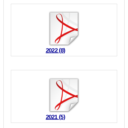
2022 (8)
2021 (5)