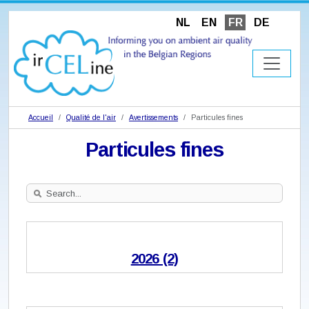
NL
EN
FR
DE
Accueil
Qualité de l'air
Avertissements
Particules fines
Particules fines
Search
Site
2026 (2)