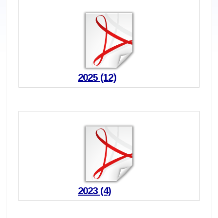
2025 (12)
2023 (4)