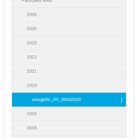
Particules fines
2026
2025
2023
2022
2021
2020
smoginfo_FR_09042020
2019
2018