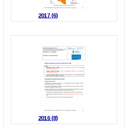
2017 (6)
2016 (8)