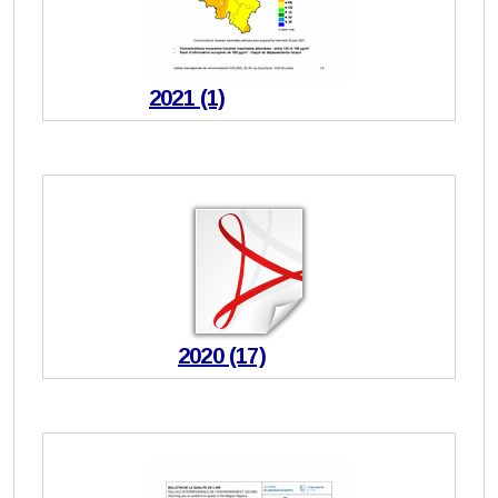
2021 (1)
2020 (17)