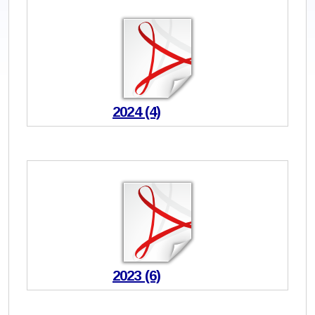
2024 (4)
2023 (6)