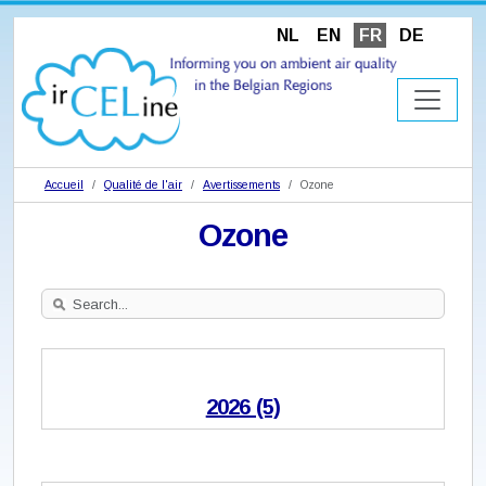
NL
EN
FR
DE
Accueil
Qualité de l'air
Avertissements
Ozone
Ozone
Search
Site
2026 (5)