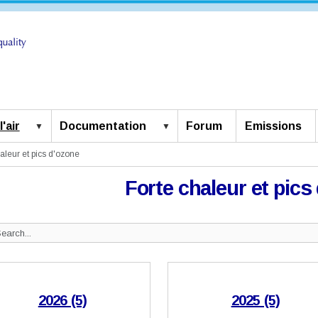
'air
Documentation
Forum
Emissions
aleur et pics d'ozone
Forte chaleur et pics
Search
ite
2026 (5)
2025 (5)