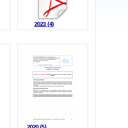
2023 (4)
2020 (5)