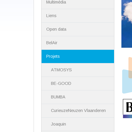
Multimédia
Liens
Open data
BelAir
Projets
ATMOSYS
BE-GOOD
BUMBA
CurieuzeNeuzen Vlaanderen
Joaquin