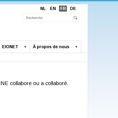
NL
EN
FR
DE
Chercher
par
Recherche
Rechercher
avancée…
EIONET
À propos de nous
NE collabore ou a collaboré.