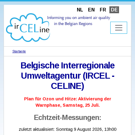
NL
EN
FR
DE
Startseite
Belgische Interregionale
Umweltagentur (IRCEL -
CELINE)
Plan für Ozon und Hitze: Aktivierung der
Warnphase, Samstag, 25 Juli.
Echtzeit-Messungen:
zuletzt aktualisiert:
Sonntag 9 August 2026, 13h00