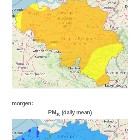
morgen:
PM
(daily mean)
10