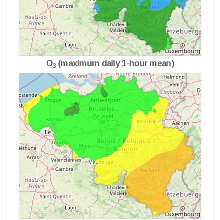
O
(maximum daily 1-hour mean)
3