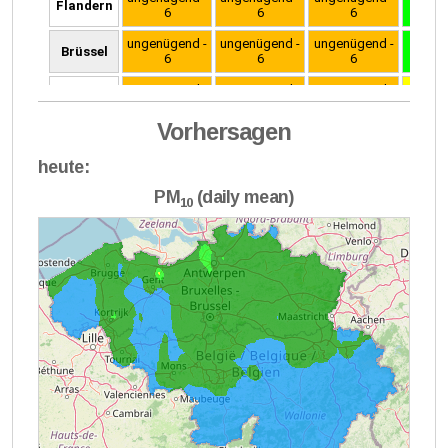
Vorhersagen
heute:
PM
(daily mean)
10