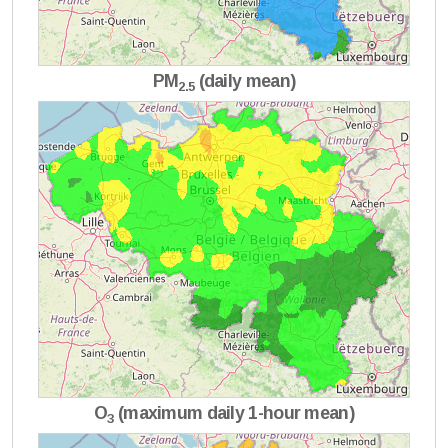
PM
(daily mean)
2.5
O
(maximum daily 1-hour mean)
3