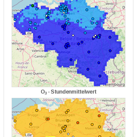
O
- Stundenmittelwert
3