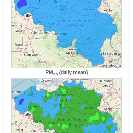
PM
(daily mean)
2.5