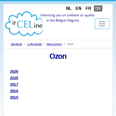
NL
EN
FR
DE
Startseite
Luftqualität
Warnungen
Ozon
Ozon
2026
2025
2017
2016
2015