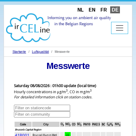
NL
EN
FR
DE
Startseite
Luftqualität
Messwerte
Messwerte